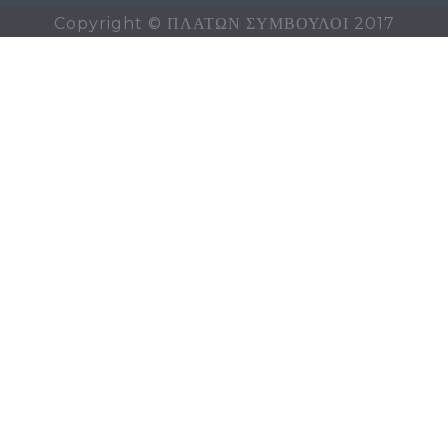
Copyright © ΠΛΑΤΩΝ ΣΥΜΒΟΥΛΟΙ 2017