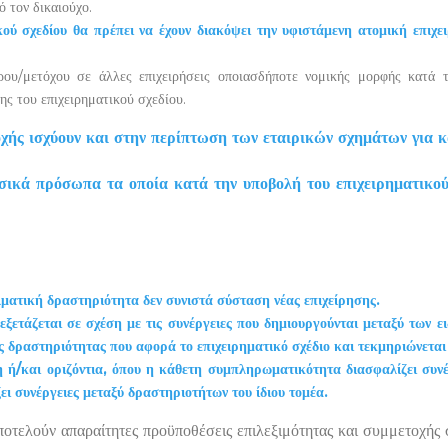
 τον δικαιούχο.
ικού σχεδίου θα πρέπει να έχουν διακόψει την υφιστάμενη ατομική επιχ
ρου/μετόχου σε άλλες επιχειρήσεις οποιασδήποτε νομικής μορφής κατά 
ς του επιχειρηματικού σχεδίου.
ής ισχύουν και στην περίπτωση των εταιρικών σχημάτων για κά
ικά πρόσωπα τα οποία κατά την υποβολή του επιχειρηματικού σχε
ατική δραστηριότητα δεν συνιστά σύσταση νέας επιχείρησης.
ετάζεται σε σχέση με τις συνέργειες που δημιουργούνται μεταξύ των ειδ
ς δραστηριότητας που αφορά το επιχειρηματικό σχέδιο και τεκμηριώνεται
 ή/και οριζόντια, όπου η κάθετη συμπληρωματικότητα διασφαλίζει συν
ι συνέργειες μεταξύ δραστηριοτήτων του ίδιου τομέα.
ποτελούν απαραίτητες προϋποθέσεις επιλεξιμότητας και συμμετοχής 