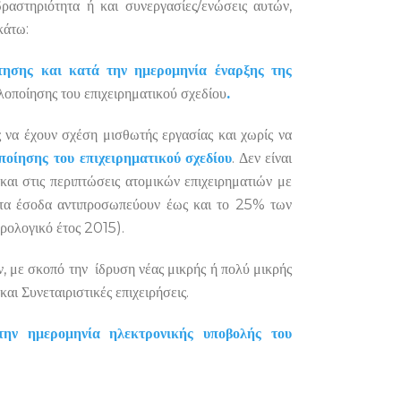
ραστηριότητα ή και συνεργασίες/ενώσεις αυτών,
κάτω:
τησης
και κατά την ημερομηνία έναρξης της
λοποίησης του επιχειρηματικού σχεδίου
.
ίς να έχουν σχέση μισθωτής εργασίας και χωρίς να
ποίησης του επιχειρηματικού σχεδίου
. Δεν είναι
και στις περιπτώσεις ατομικών επιχειρηματιών με
ιστα έσοδα αντιπροσωπεύουν έως και το 25% των
ρολογικό έτος 2015).
ν, με σκοπό την ίδρυση νέας μικρής ή πολύ μικρής
αι Συνεταιριστικές επιχειρήσεις.
την ημερομηνία ηλεκτρονικής υποβολής του