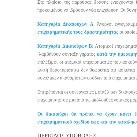
Στο πλαίσιο της παρούσας δράσης ενισχύονται 
προκειμένου να ιδρύσουν νέα επιχείρηση. Οι δυνη
Κατηγορία Δικαιούχων Α
: Άνεργοι εγγεγραμ
επιχειρηματικής τους δραστηριότητας
οι οποίο
Κατηγορία Δικαιούχων Β
: Ατομικοί επιχειρημα
λαμβάνουν σύνταξη γήρατος
κατά την ημερομη
επιλέξιμοι οι ατομικοί επιχειρηματίες που ασκο
μικτή δραστηριότητα δεν θεωρείται ότι ασκείτ
συνολικών ακαθαρίστων εσόδων από επιχειρηματικ
Επιτρέπονται οι συνεργασίες μεταξύ των δικαιούχ
επιχείρησης σε μια από τις ακόλουθες νομικές μο
Οι δικαιούχοι θα πρέπει να έχουν κάνει 
επιχειρηματικού σχεδίου έως και την καταληκ
ΠΕΡΊΟΔΟΣ ΥΠΟΒΟΛΉΣ