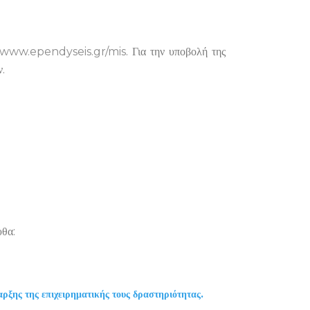
www.ependyseis.gr/mis
. Για την υποβολή της
ν.
υθα:
ρξης της επιχειρηματικής τους δραστηριότητας.