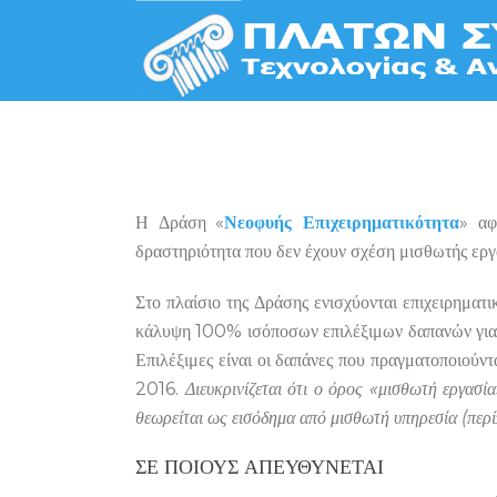
Η Δράση «
Νεοφυής Επιχειρηματικότητα
» αφ
δραστηριότητα που δεν έχουν σχέση μισθωτής εργ
Στο πλαίσιο της Δράσης ενισχύονται επιχειρημα
κάλυψη 100% ισόποσων επιλέξιμων δαπανών για
Επιλέξιμες είναι οι δαπάνες που πραγματοποιούν
2016.
Διευκρινίζεται ότι ο όρος «μισθωτή εργασί
θεωρείται ως εισόδημα από μισθωτή υπηρεσία (πε
ΣΕ ΠΟΙΟΥΣ ΑΠΕΥΘΎΝΕΤΑΙ