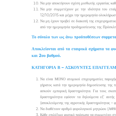
Να μην αποκτήσουν σχέση μισθωτής εργασίας καθ’ 
Να μην συμμετέχουν με την ιδιότητα του εταί
12/10/2015 και μέχρι την ημερομηνία ολοκλήρωση
Να μη έχουν προβεί σε διακοπή της επιχειρηματικ
από την ημερομηνία προδημοσίευσης της Πρόσκλησ
Το σύνολο των ως άνω προϋποθέσεων συμμετοχ
Αποκλείονται από τα εταιρικά σχήματα τα φυσ
και 2ου βαθμού.
ΚΑΤΗΓΟΡΙΑ Β – ΑΣΚΟΥΝΤΕΣ ΕΠΑΓΓΕΛΜ
Να είναι ΜΟΝΟ ατομικοί επιχειρηματίες παροχής
γήρατος κατά την ημερομηνία δημοσίευσης της πρ
ασκούν εμπορική δραστηριότητα. Για τους σκοπο
δραστηριότητα εφόσον τα δηλούμενα εξ’ αυτής
(αποκλειόμενης της αγροτικής δραστηριότητας – φ
Να διαθέτουν αριθμό φορολογικού μητρώου (ΑΦΜ
Κάθε επιλέξιμο φυσικό πρόσωπο να συμμετέχει σ