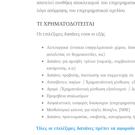
αποτελεί συνθήκη αποκλεισμού του επιχειρηματικ
λόγο απόρριψης του επιχειρηματικού σχεδίου.
ΤΙ ΧΡΗΜΑΤΟΔΟΤΕΊΤΑΙ
Οι επιλέξιμες δαπάνες ειναι οι εξής:
Λειτουργικά (ενοίκια επαγγελματικού χώρου, δαπ
φιλοξενίας σε θερμοκοιτίδες, κα.)
Δαπάνες για αμοιβές τρίτων (νομικής, συμβουλευτ
κατάρτισης, κ.α.)
Δαπάνες προβολής, δικτύωσης και συμμετοχής σε 
Αποσβέσεις παγίων / Χρηματοδοτική μίσθωση εξο
Αγορά /Χρηματοδοτική μίσθωση εξοπλισμού / Δι
Προμήθεια αναλωσίμων
Ασφαλιστικές εισφορές δικαιούχου (επιχειρηματία
Μισθολογικό κόστος για νέα/ες θέση/εις (ΝΘΕ)
Δαπάνες προετοιμασίας, υποβολής, κατοχύρωσης ή 
Όλες οι επιλέξιμες δαπάνες πρέπει να αφορούν