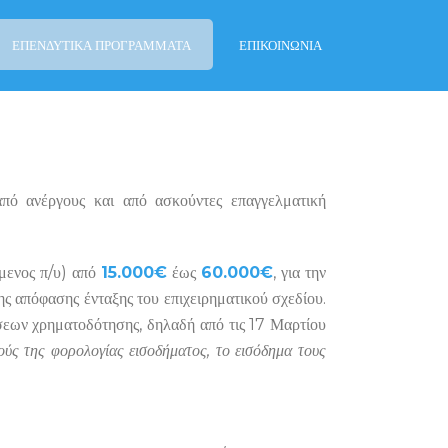
ΕΠΕΝΔΥΤΙΚΆ ΠΡΟΓΡΆΜΜΑΤΑ
ΕΠΙΚΟΙΝΩΝΙΑ
πό ανέργους και από ασκούντες επαγγελματική
ύμενος π/υ) από
15.000€
έως
60.000€
, για την
ς απόφασης ένταξης του επιχειρηματικού σχεδίου.
ήσεων χρηματοδότησης, δηλαδή από τις 17 Μαρτίου
πούς της φορολογίας εισοδήματος, το εισόδημα τους