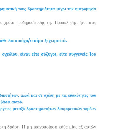
ειρηματική τους δραστηριότητα μέχρι την ημερομηνία
το χρόνο προδημοσίευσης της Πρόσκλησης, ήτοι στις
θε δικαιούχο/εταίρο ξεχωριστά.
δίου, είναι είτε σύζυγοι, είτε συγγενείς 1ου
ικοτήτων, αλλά και σε σχέση με τις ειδικότητες που
 βάσει αυτού.
έργειες μεταξύ δραστηριοτήτων διαφορετικών τομέων
στη δράση. Η μη ικανοποίηση κάθε μίας εξ αυτών