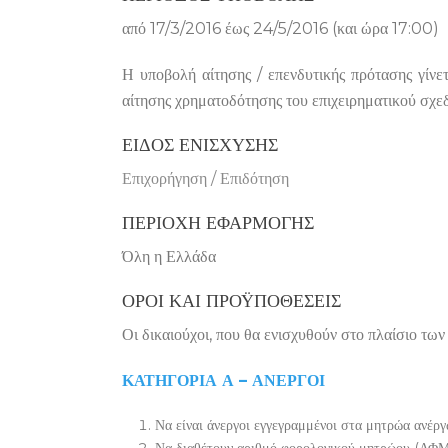
από 17/3/2016 έως 24/5/2016 (και ώρα 17:00)
Η υποβολή αίτησης / επενδυτικής πρότασης γί
αίτησης χρηματοδότησης του επιχειρηματικού σχεδ
ΕΊΔΟΣ ΕΝΊΣΧΥΣΗΣ
Επιχορήγηση / Επιδότηση
ΠΕΡΙΟΧΉ ΕΦΑΡΜΟΓΉΣ
Όλη η Ελλάδα
ΌΡΟΙ ΚΑΙ ΠΡΟΫΠΟΘΈΣΕΙΣ
Οι δικαιούχοι, που θα ενισχυθούν στο πλαίσιο τω
ΚΑΤΗΓΟΡΙΑ Α – ΑΝΕΡΓΟΙ
Να είναι άνεργοι εγγεγραμμένοι στα μητρώα ανέ