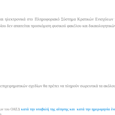
νεται ηλεκτρονικά στο Πληροφοριακό Σύστημα Κρατικών Ενισχύεων
ίου δεν απαιτείται προσκόμιση φυσικού φακέλου και δικαιολογητικώ
ν επιχειρηματικών σχεδίων θα πρέπει να πληρούν σωρευτικά τα ακόλο
ργων του ΟΑΕΔ
κατά την υποβολή της αίτησης
και κατά την ημερομηνία ένα