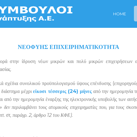
HOME
ΝΕΟΦΥΗΣ ΕΠΙΧΕΙΡΗΜΑΤΙΚΟΤΗΤΑ
ορά στην ίδρυση νέων μικρών και πολύ μικρών επιχειρήσεων α
ασίας.
τικά σχέδια συνολικού προϋπολογισμού ύψους επένδυσης (επιχορηγο
 διάστημα μέχρι
είκοσι τέσσερις (24) μήνες
από την ημερομηνία τη
ται από την ημερομηνία έναρξης της ηλεκτρονικής υποβολής των αιτ
α» δεν περιλαμβάνει τους ατομικούς επιχειρηματίες που, για τους σκο
ρίπτ. στ, παράγρ. 2, άρθρο 12 του ΚΦΕ).