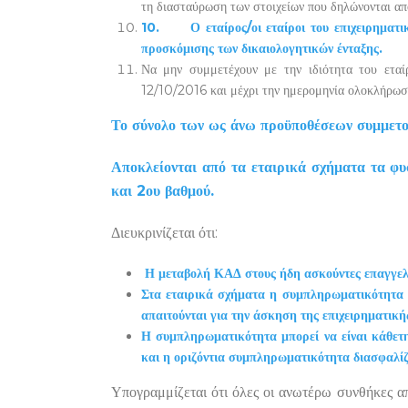
τη διασταύρωση των στοιχείων που δηλώνονται από
10.
Ο εταίρος/οι εταίροι του επιχειρηματ
προσκόμισης των δικαιολογητικών ένταξης.
Να μην συμμετέχουν με την ιδιότητα του εταί
12/10/2016 και μέχρι την ημερομηνία ολοκλήρωση
Το σύνολο των ως άνω προϋποθέσεων συμμετοχ
Αποκλείονται από τα εταιρικά σχήματα τα φυσ
και 2ου βαθμού.
Διευκρινίζεται ότι:
Η μεταβολή ΚΑΔ στους ήδη ασκούντες επαγγελμ
Στα εταιρικά σχήματα η συμπληρωματικότητα εξ
απαιτούνται για την άσκηση της επιχειρηματική
Η συμπληρωματικότητα μπορεί να είναι κάθετη
και η οριζόντια συμπληρωματικότητα διασφαλίζε
Υπογραμμίζεται ότι όλες οι ανωτέρω συνθήκες α